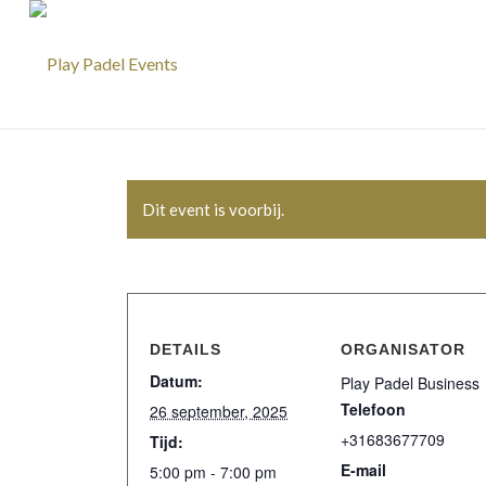
Dit event is voorbij.
DETAILS
ORGANISATOR
Datum:
Play Padel Business
Telefoon
26 september, 2025
+31683677709
Tijd:
E-mail
5:00 pm - 7:00 pm