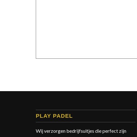
PLAY PADEL
Wij verzorgen bedrijfsuitjes die perfect zijn