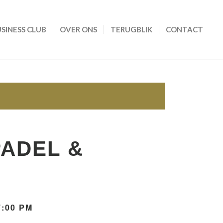
SINESS CLUB
OVER ONS
TERUGBLIK
CONTACT
PADEL &
7:00 PM