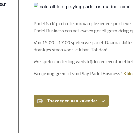
s.nl
Padel is dé perfecte mix van plezier en sportiev
Padel Business een actieve en gezellige middag o
Van 15:00 – 17:00 spelen we padel. Daarna sluiten
drankjes staan voor je klaar. Tot dan!
We spelen onderling wedstrijden en eventueel het 
e
Ben je nog geen lid van Play Padel Business?
Klik 
Toevoegen aan kalender