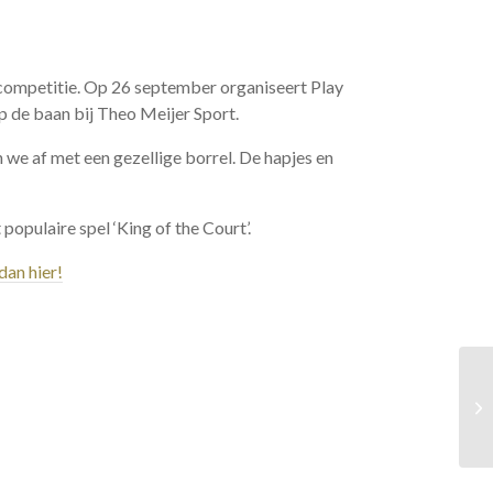
e competitie. Op 26 september organiseert Play
p de baan bij Theo Meijer Sport.
 we af met een gezellige borrel. De hapjes en
populaire spel ‘King of the Court’.
dan hier!