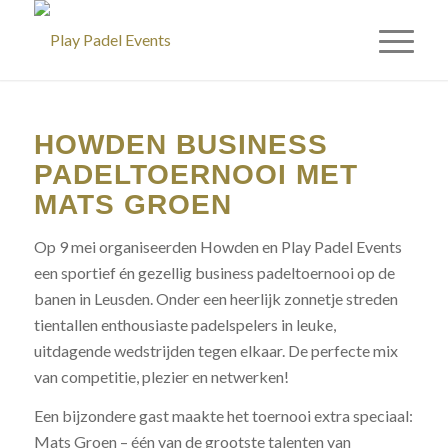
HOWDEN BUSINESS
PADELTOERNOOI MET
MATS GROEN
Op 9 mei organiseerden Howden en Play Padel Events
een sportief én gezellig business padeltoernooi op de
banen in Leusden. Onder een heerlijk zonnetje streden
tientallen enthousiaste padelspelers in leuke,
uitdagende wedstrijden tegen elkaar. De perfecte mix
van competitie, plezier en netwerken!
Een bijzondere gast maakte het toernooi extra speciaal:
Mats Groen – één van de grootste talenten van