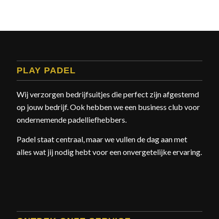
PLAY PADEL
Wij verzorgen bedrijfsuitjes die perfect zijn afgestemd
op jouw bedrijf. Ook hebben we een business club voor
ondernemende padelliefhebbers.
Padel staat centraal, maar we vullen de dag aan met
alles wat jij nodig hebt voor een onvergetelijke ervaring.